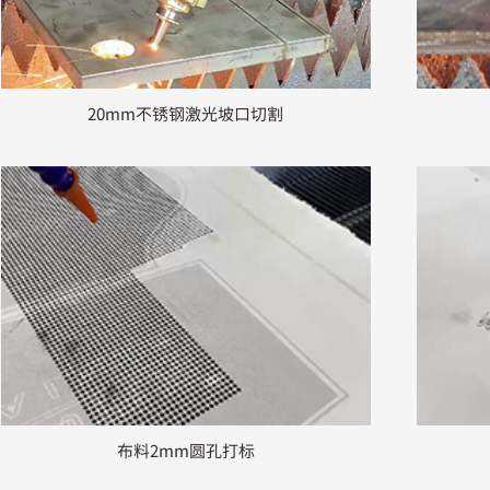
20mm不锈钢激光坡口切割
布料2mm圆孔打标