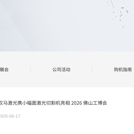
展会
公司活动
购机指南
汉马激光携小幅面激光切割机亮相 2026 佛山工博会
2026-06-17